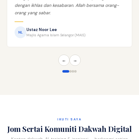
dengan ikhlas dan kesabaran. Allah bersama orang-
orang yang sabar.
Ustaz Noor Lee
NL
Majlis Agama Islam Selangor (MAIS)
←
→
IKUTI SAYA
Jom Sertai Komuniti Dakwah Digital