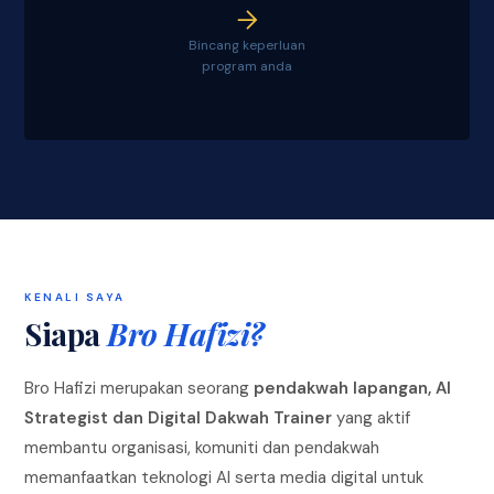
Bincang keperluan
program anda
KENALI SAYA
Siapa
Bro Hafizi?
Bro Hafizi merupakan seorang
pendakwah lapangan, AI
Strategist dan Digital Dakwah Trainer
yang aktif
membantu organisasi, komuniti dan pendakwah
memanfaatkan teknologi AI serta media digital untuk