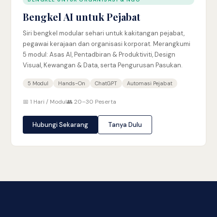
Bengkel AI untuk Pejabat
Siri bengkel modular sehari untuk kakitangan pejabat,
pegawai kerajaan dan organisasi korporat. Merangkumi
5 modul: Asas AI, Pentadbiran & Produktiviti, Design
Visual, Kewangan & Data, serta Pengurusan Pasukan.
5 Modul
Hands-On
ChatGPT
Automasi Pejabat
📅 1 Hari / Modul
👥 20–30 Peserta
Hubungi Sekarang
Tanya Dulu