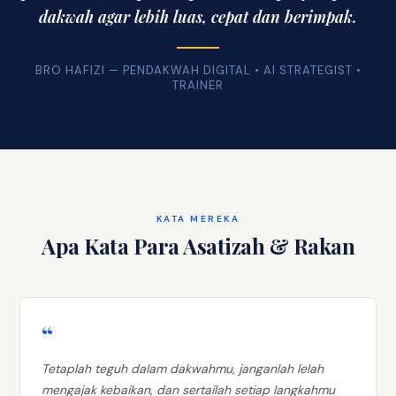
dakwah agar lebih luas, cepat dan berimpak.
BRO HAFIZI — PENDAKWAH DIGITAL • AI STRATEGIST •
TRAINER
KATA MEREKA
Apa Kata Para Asatizah & Rakan
“
Tetaplah teguh dalam dakwahmu, janganlah lelah
mengajak kebaikan, dan sertailah setiap langkahmu