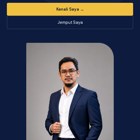
Kenali Saya →
Jemput Saya