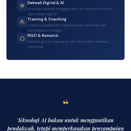
Dakwah Digital & AI
Strategi dakwah menggunakan AI, content creation
dan media digital
Training & Coaching
Latihan pendakwah digital, public speaking dan
komunikasi strategik
NGO & Komuniti
Pembangunan organisasi dan ekosistem dakwah
berimpak
“
Teknologi AI bukan untuk menggantikan
pendakwah, tetapi memperkasakan penyampaian