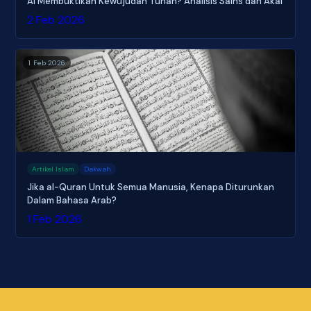
AI Membuktikan Kewujudan Tuhan? Analisis Sains dan Akal
2 Feb 2026
1 Feb 2026
Artikel Islam
Dakwah
Jika al-Quran Untuk Semua Manusia, Kenapa Diturunkan
Dalam Bahasa Arab?
1 Feb 2026