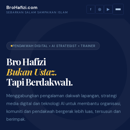
BroHafizi.com
f
◎
▶
SEBARKAN SALAM SAMPAIKAN ISLAM
PENDAKWAH DIGITAL • AI STRATEGIST • TRAINER
Bro Hafizi
Bukan Ustaz.
Tapi Berdakwah.
Menggabungkan pengalaman dakwah lapangan, strategi
media digital dan teknologi AI untuk membantu organisasi,
komuniti dan pendakwah bergerak lebih luas, tersusun dan
berimpak.