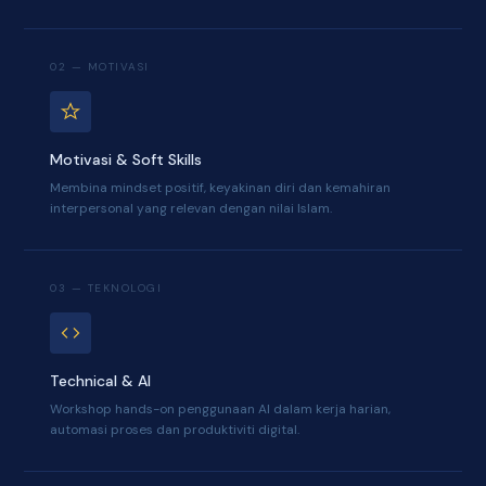
02 — MOTIVASI
Motivasi & Soft Skills
Membina mindset positif, keyakinan diri dan kemahiran
interpersonal yang relevan dengan nilai Islam.
03 — TEKNOLOGI
Technical & AI
Workshop hands-on penggunaan AI dalam kerja harian,
automasi proses dan produktiviti digital.