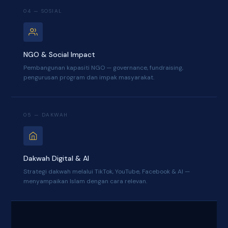
04 — SOSIAL
NGO & Social Impact
Pembangunan kapasiti NGO — governance, fundraising,
pengurusan program dan impak masyarakat.
05 — DAKWAH
Dakwah Digital & AI
Strategi dakwah melalui TikTok, YouTube, Facebook & AI —
menyampaikan Islam dengan cara relevan.